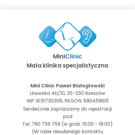
Mini
Clinic
Mała klinika specjalistyczna
Mini Clinic Paweł Białogłowski
Litewska 4b/10, 35-330 Rzeszów
NIP: 8131730306, REGON: 690459801
Serdecznie zapraszamy do rejestracji
pod
Tel. 790 759 759 (w godz. 15:00 - 18:00)
(W razie nieudanego kontaktu