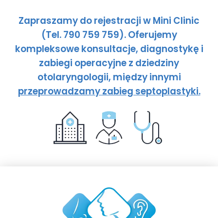
Zapraszamy do rejestracji w Mini Clinic
(Tel. 790 759 759). Oferujemy
kompleksowe konsultacje, diagnostykę i
zabiegi operacyjne z dziedziny
otolaryngologii, między innymi
przeprowadzamy zabieg septoplastyki.