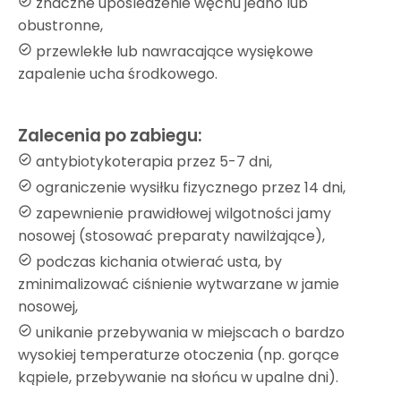
znaczne upośledzenie węchu jedno lub
obustronne,
przewlekłe lub nawracające wysiękowe
zapalenie ucha środkowego.
Zalecenia po zabiegu:
antybiotykoterapia przez 5-7 dni,
ograniczenie wysiłku fizycznego przez 14 dni,
zapewnienie prawidłowej wilgotności jamy
nosowej (stosować preparaty nawilżające),
podczas kichania otwierać usta, by
zminimalizować ciśnienie wytwarzane w jamie
nosowej,
unikanie przebywania w miejscach o bardzo
wysokiej temperaturze otoczenia (np. gorące
kąpiele, przebywanie na słońcu w upalne dni).