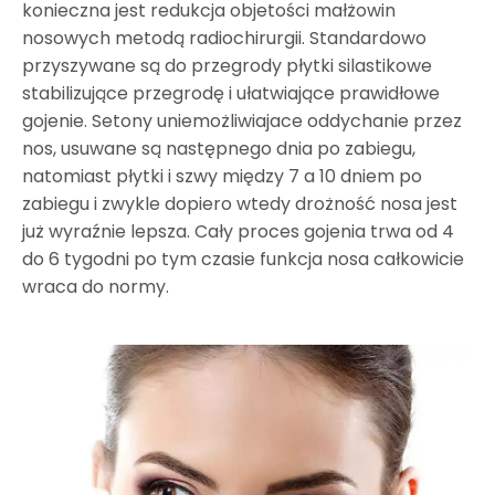
konieczna jest redukcja objetości małżowin
nosowych metodą radiochirurgii. Standardowo
przyszywane są do przegrody płytki silastikowe
stabilizujące przegrodę i ułatwiające prawidłowe
gojenie. Setony uniemożliwiajace oddychanie przez
nos, usuwane są następnego dnia po zabiegu,
natomiast płytki i szwy między 7 a 10 dniem po
zabiegu i zwykle dopiero wtedy drożność nosa jest
już wyraźnie lepsza. Cały proces gojenia trwa od 4
do 6 tygodni po tym czasie funkcja nosa całkowicie
wraca do normy.