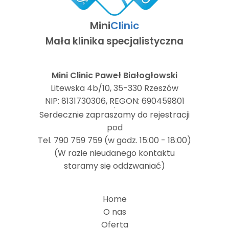
Mini
Clinic
Mała klinika specjalistyczna
Mini Clinic Paweł Białogłowski
Litewska 4b/10, 35-330 Rzeszów
NIP: 8131730306, REGON: 690459801
Serdecznie zapraszamy do rejestracji
pod
Tel. 790 759 759 (w godz. 15:00 - 18:00)
(W razie nieudanego kontaktu
staramy się oddzwaniać)
Home
O nas
Oferta