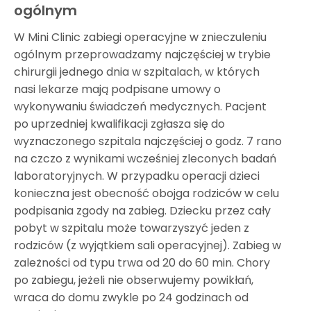
ogólnym
W Mini Clinic zabiegi operacyjne w znieczuleniu
ogólnym przeprowadzamy najczęściej w trybie
chirurgii jednego dnia w szpitalach, w których
nasi lekarze mają podpisane umowy o
wykonywaniu świadczeń medycznych. Pacjent
po uprzedniej kwalifikacji zgłasza się do
wyznaczonego szpitala najczęściej o godz. 7 rano
na czczo z wynikami wcześniej zleconych badań
laboratoryjnych. W przypadku operacji dzieci
konieczna jest obecność obojga rodziców w celu
podpisania zgody na zabieg. Dziecku przez cały
pobyt w szpitalu może towarzyszyć jeden z
rodziców (z wyjątkiem sali operacyjnej). Zabieg w
zależności od typu trwa od 20 do 60 min. Chory
po zabiegu, jeżeli nie obserwujemy powikłań,
wraca do domu zwykle po 24 godzinach od