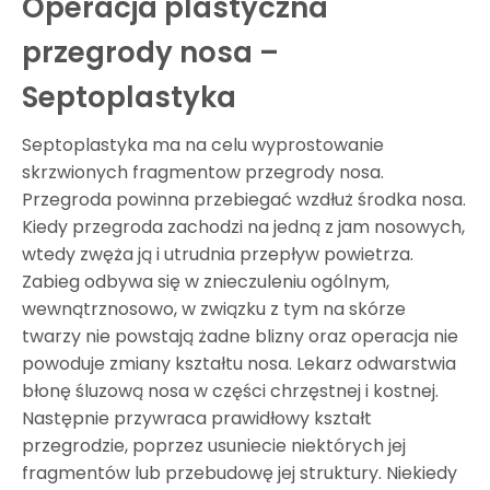
Operacja plastyczna
przegrody nosa –
Septoplastyka
Septoplastyka ma na celu wyprostowanie
skrzwionych fragmentow przegrody nosa.
Przegroda powinna przebiegać wzdłuż środka nosa.
Kiedy przegroda zachodzi na jedną z jam nosowych,
wtedy zwęża ją i utrudnia przepływ powietrza.
Zabieg odbywa się w znieczuleniu ogólnym,
wewnątrznosowo, w związku z tym na skórze
twarzy nie powstają żadne blizny oraz operacja nie
powoduje zmiany kształtu nosa. Lekarz odwarstwia
błonę śluzową nosa w części chrzęstnej i kostnej.
Następnie przywraca prawidłowy kształt
przegrodzie, poprzez usuniecie niektórych jej
fragmentów lub przebudowę jej struktury. Niekiedy