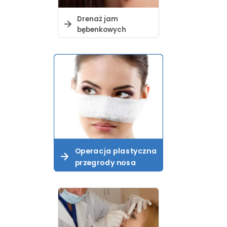
Drenaż jam
bębenkowych
Operacja plastyczna
przegrody nosa