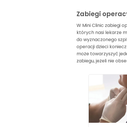
Zabiegi operac
W Mini Clinic zabiegi 
których nasi lekarze 
do wyznaczonego szpit
operacji dzieci koniec
może towarzyszyć jeden
zabiegu, jeżeli nie ob