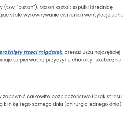
tzw. "piston"). Ma on kształt szpulki i średnicę
ając stałe wyrównywanie ciśnienia i wentylację ucha
erośnięty trzeci migdałek
, drenaż uszu najczęściej
iminuje to pierwotną przyczynę choroby i skutecznie
y zapewnić całkowite bezpieczeństwo i brak stresu.
 klinikę tego samego dnia (chirurgia jednego dnia).