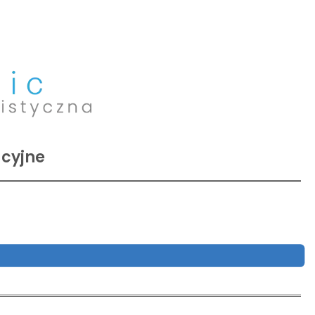
acyjne