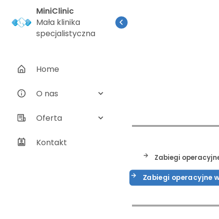
MiniClinic
Mała klinika
specjalistyczna
Home
O nas
Oferta
Kontakt
Zabiegi operacyjn
Zabiegi operacyjne 