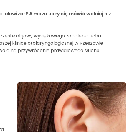
 telewizor? A może uczy się mówić wolniej niż
o częste objawy wysiękowego zapalenia ucha
aszej klinice otolaryngologicznej w Rzeszowie
wala na przywrócenie prawidłowego słuchu.
za