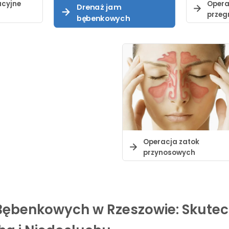
acyjne
Opera
Drenaż jam
przeg
bębenkowych
Operacja zatok
przynosowych
Bębenkowych w Rzeszowie: Skutec