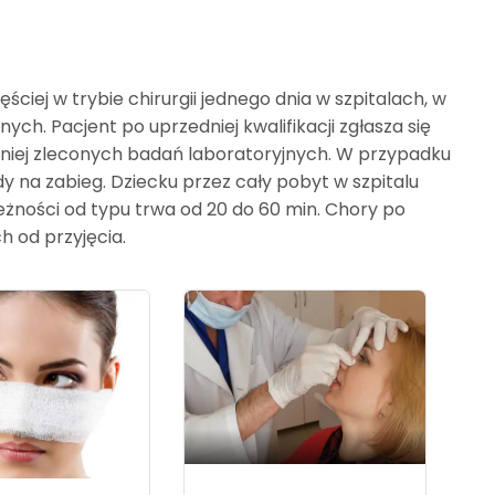
iej w trybie chirurgii jednego dnia w szpitalach, w
. Pacjent po uprzedniej kwalifikacji zgłasza się
śniej zleconych badań laboratoryjnych. W przypadku
y na zabieg. Dziecku przez cały pobyt w szpitalu
eżności od typu trwa od 20 do 60 min. Chory po
h od przyjęcia.