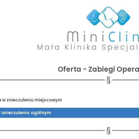
Oferta - Zabiegi Oper
e w znieczuleniu miejscowym
w znieczuleniu ogólnym