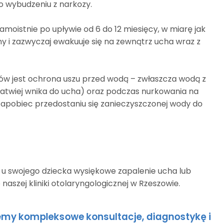
o wybudzeniu z narkozy.
moistnie po upływie od 6 do 12 miesięcy, w miarę jak
ny i zazwyczaj ewakuuje się na zewnątrz ucha wraz z
ów jest ochrona uszu przed wodą – zwłaszcza wodą z
atwiej wnika do ucha) oraz podczas nurkowania na
 zapobiec przedostaniu się zanieczyszczonej wody do
z u swojego dziecka wysiękowe zapalenie ucha lub
 naszej kliniki otolaryngologicznej w Rzeszowie.
ujemy kompleksowe konsultacje, diagnostykę i