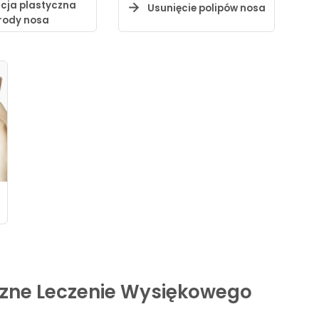
cja plastyczna
Usunięcie polipów nosa
rody nosa
zne Leczenie Wysiękowego