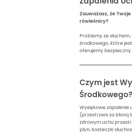
Zapalenia Uc
Zauważasz, że Twoje 
rówieśnicy?
Problemy ze słuchem, 
środkowego, które jest
oferujemy bezpieczny 
Czym jest Wy
Środkowego
Wysiękowe zapalenie 
(przestrzeni za błoną 
zdrowym uchu przestrz
płyn, kosteczki słuch