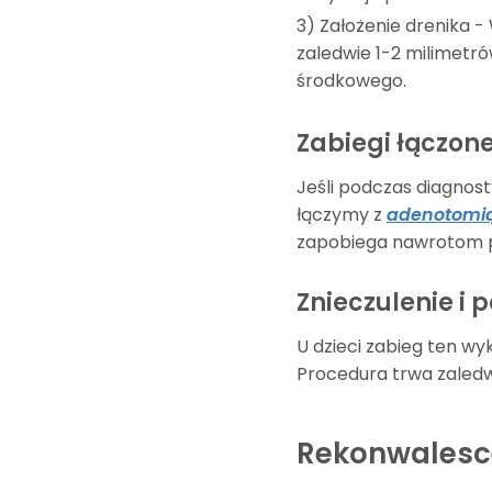
3) Założenie drenika -
zaledwie 1-2 milimetró
środkowego.
Zabiegi łączon
Jeśli podczas diagnos
łączymy z
adenotomią
zapobiega nawrotom pł
Znieczulenie i p
U dzieci zabieg ten w
Procedura trwa zaledwi
Rekonwalesc