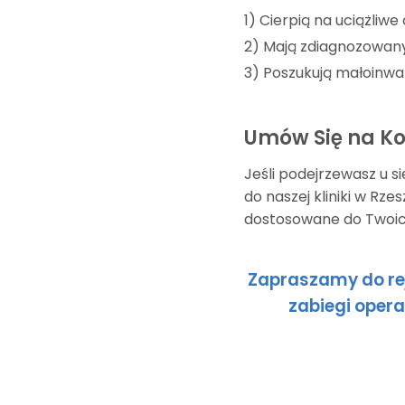
1) Cierpią na uciążliwe
2) Mają zdiagnozowan
3) Poszukują małoinwaz
Umów Się na Ko
Jeśli podejrzewasz u s
do naszej kliniki w Rz
dostosowane do Twoic
Zapraszamy do rej
zabiegi opera