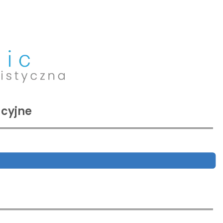
acyjne