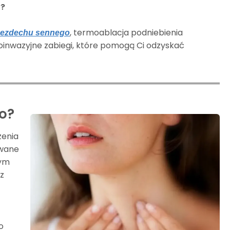
y?
, termoablacja podniebienia
bezdechu sennego
oinwazyjne zabiegi, które pomogą Ci odzyskać
o?
zenia
owane
nym
 z
o