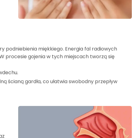
 podniebienia miękkiego. Energia fal radiowych
 procesie gojenia w tych miejscach tworzą się
 wdechu.
lną ścianą gardła, co ułatwia swobodny przepływ
az