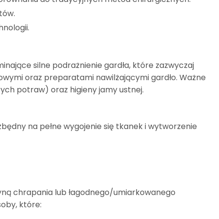
tów.
nologii.
nające silne podrażnienie gardła, które zazwyczaj
ólowymi oraz preparatami nawilżającymi gardło. Ważne
rych potraw) oraz higieny jamy ustnej.
zbędny na pełne wygojenie się tkanek i wytworzenie
czyną chrapania lub łagodnego/umiarkowanego
oby, które: