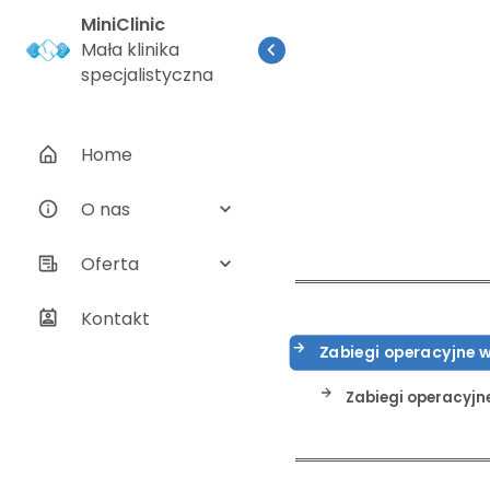
MiniClinic
Mała klinika
specjalistyczna
Home
O nas
Oferta
Kontakt
Zabiegi operacyjne 
Zabiegi operacyjn