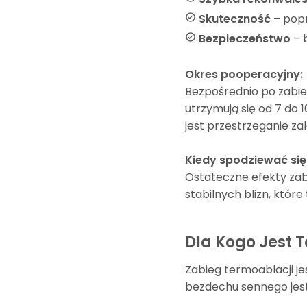
Skuteczność
– popr
Bezpieczeństwo
– b
Okres pooperacyjny:
Bezpośrednio po zabie
utrzymują się od 7 do
jest przestrzeganie za
Kiedy spodziewać się
Ostateczne efekty zab
stabilnych blizn, które
Dla Kogo Jest 
Zabieg termoablacji 
bezdechu sennego jest