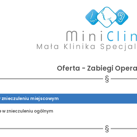
Oferta - Zabiegi Oper
w znieczuleniu miejscowym
e w znieczuleniu ogólnym