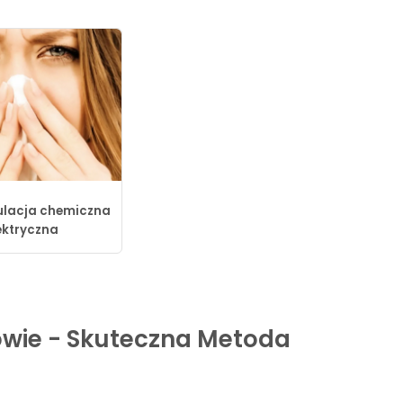
lacja chemiczna
lektryczna
owie - Skuteczna Metoda