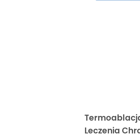
Termoablacja
Leczenia Chr